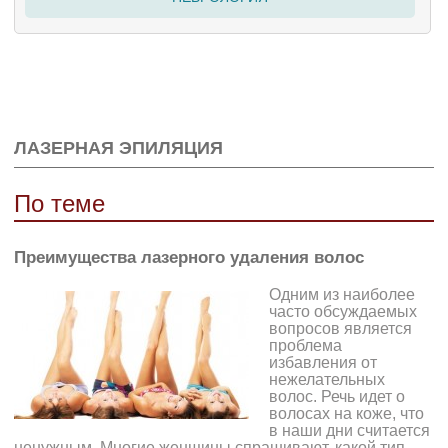
ЛАЗЕРНАЯ ЭПИЛЯЦИЯ
По теме
Преимущества лазерного удаления волос
Одним из наиболее
часто обсуждаемых
вопросов является
проблема
избавления от
нежелательных
волос. Речь идет о
волосах на коже, что
в наши дни считается
ненужным. Многие женщины спрашивают, какой тип