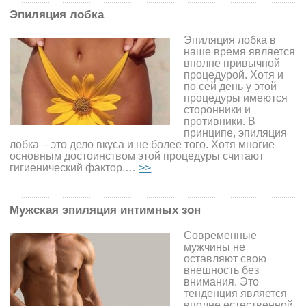
Эпиляция лобка
Эпиляция лобка в
наше время является
вполне привычной
процедурой. Хотя и
по сей день у этой
процедуры имеются
сторонники и
противники. В
принципе, эпиляция
лобка – это дело вкуса и не более того. Хотя многие
основным достоинством этой процедуры считают
гигиенический фактор.…
>>
Мужская эпиляция интимных зон
Современные
мужчины не
оставляют свою
внешность без
внимания. Это
тенденция является
вполне естественной.