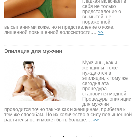
гладкая включает в
себя не только
представление о
вымытой, не
пораженной
высыпаниями коже, но и представление о коже,
лишенной повышенной волосистости.…
>>
Эпиляция для мужчин
Мужчины, как и
женщины, тоже
нуждаются в
эпиляции, к тому же
сегодня эта
процедура
становится модной.
Процедуры эпиляции
для мужчин
проводится точно так же как и женщинам, прибегая к
тем же способам. Но их количество в силу повышенной
растительности может быть больше.…
>>