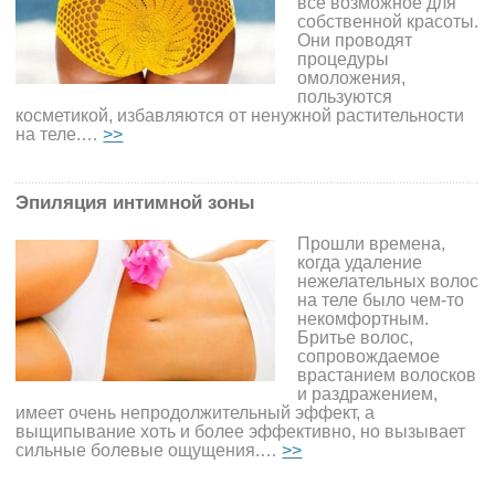
все возможное для
собственной красоты.
Они проводят
процедуры
омоложения,
пользуются
косметикой, избавляются от ненужной растительности
на теле.…
>>
Эпиляция интимной зоны
Прошли времена,
когда удаление
нежелательных волос
на теле было чем-то
некомфортным.
Бритье волос,
сопровождаемое
врастанием волосков
и раздражением,
имеет очень непродолжительный эффект, а
выщипывание хоть и более эффективно, но вызывает
сильные болевые ощущения.…
>>