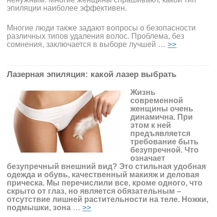
эпиляции наиболее эффективен.
Многие люди также задают вопросы о безопасности
различных типов удаления волос. Проблема, без
сомнения, заключается в выборе лучшей …
>>
Лазерная эпиляция: какой лазер выбрать
Жизнь
современной
женщины очень
динамична. При
этом к ней
предъявляется
требование быть
безупречной. Что
означает
безупречный внешний вид? Это стильная удобная
одежда и обувь, качественный макияж и деловая
прическа. Мы перечислили все, кроме одного, что
скрыто от глаз, но является обязательным –
отсутствие лишней растительности на теле. Ножки,
подмышки, зона
…
>>