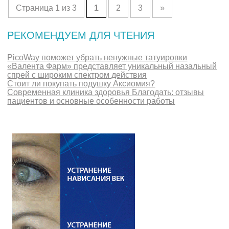
Страница 1 из 3
1
2
3
»
РЕКОМЕНДУЕМ ДЛЯ ЧТЕНИЯ
PicoWay поможет убрать ненужные татуировки
«Валента Фарм» представляет уникальный назальный
спрей с широким спектром действия
Стоит ли покупать подушку Аксиомия?
Современная клиника здоровья Благодать: отзывы
пациентов и основные особенности работы