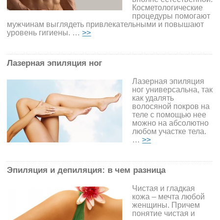
Косметологические
процедуры помогают
мужчинам выглядеть привлекательными и повышают
уровень гигиены. …
>>
Лазерная эпиляция ног
Лазерная эпиляция
ног универсальна, так
как удалять
волосяной покров на
теле с помощью нее
можно на абсолютно
любом участке тела.
…
>>
Эпиляция и депиляция: в чем разница
Чистая и гладкая
кожа – мечта любой
женщины. Причем
понятие чистая и