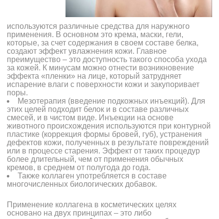
используются различные средства для наружного
применения. В основном это крема, маски, гели,
которые, за счет содержания в своем составе белка,
создают эффект увлажнения кожи. Главное
преимущество – это доступность такого способа ухода
за кожей. К минусам можно отнести возникновение
эффекта «пленки» на лице, который затрудняет
испарение влаги с поверхности кожи и закупоривает
поры.
Мезотерапия (введение подкожных инъекций). Для
этих целей подходит белок и в составе различных
смесей, и в чистом виде. Инъекции на основе
животного происхождения используются при контурной
пластике (коррекция формы бровей, губ), устранения
дефектов кожи, полученных в результате повреждений
или в процессе старения. Эффект от таких процедур
более длительный, чем от применения обычных
кремов, в среднем от полугода до года.
Также коллаген употребляется в составе
многочисленных биологических добавок.
Применение коллагена в косметических целях
основано на двух принципах – это либо