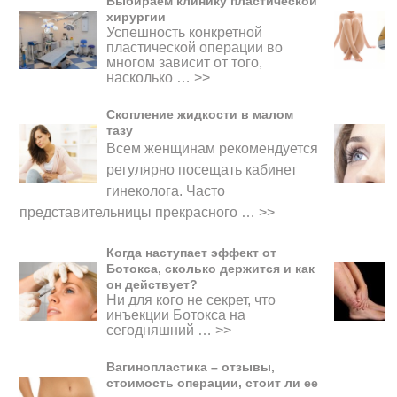
Выбираем клинику пластической
хирургии
Успешность конкретной
пластической операции во
многом зависит от того,
насколько …
>>
Скопление жидкости в малом
тазу
Всем женщинам рекомендуется
регулярно посещать кабинет
гинеколога. Часто
представительницы прекрасного
…
>>
Когда наступает эффект от
Ботокса, сколько держится и как
он действует?
Ни для кого не секрет, что
инъекции Ботокса на
сегодняшний …
>>
Вагинопластика – отзывы,
стоимость операции, стоит ли ее