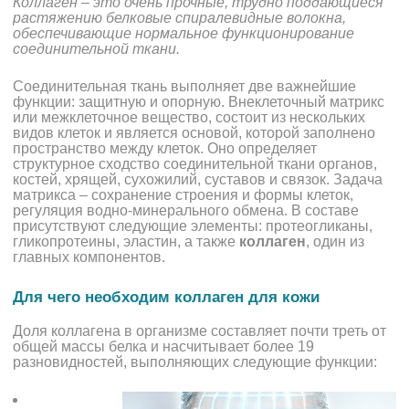
Коллаген – это очень прочные, трудно поддающиеся
растяжению белковые спиралевидные волокна,
обеспечивающие нормальное функционирование
соединительной ткани.
Соединительная ткань выполняет две важнейшие
функции: защитную и опорную. Внеклеточный матрикс
или межклеточное вещество, состоит из нескольких
видов клеток и является основой, которой заполнено
пространство между клеток. Оно определяет
структурное сходство соединительной ткани органов,
костей, хрящей, сухожилий, суставов и связок. Задача
матрикса – сохранение строения и формы клеток,
регуляция водно-минерального обмена. В составе
присутствуют следующие элементы: протеогликаны,
гликопротеины, эластин, а также
коллаген
, один из
главных компонентов.
Для чего необходим коллаген для кожи
Доля коллагена в организме составляет почти треть от
общей массы белка и насчитывает более 19
разновидностей, выполняющих следующие функции: