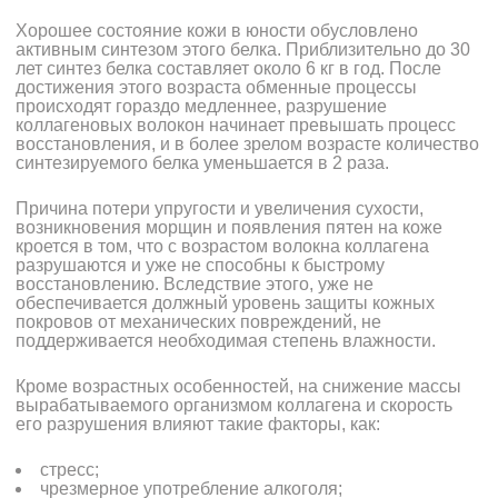
Хорошее состояние кожи в юности обусловлено
активным синтезом этого белка. Приблизительно до 30
лет синтез белка составляет около 6 кг в год. После
достижения этого возраста обменные процессы
происходят гораздо медленнее, разрушение
коллагеновых волокон начинает превышать процесс
восстановления, и в более зрелом возрасте количество
синтезируемого белка уменьшается в 2 раза.
Причина потери упругости и увеличения сухости,
возникновения морщин и появления пятен на коже
кроется в том, что с возрастом волокна коллагена
разрушаются и уже не способны к быстрому
восстановлению. Вследствие этого, уже не
обеспечивается должный уровень защиты кожных
покровов от механических повреждений, не
поддерживается необходимая степень влажности.
Кроме возрастных особенностей, на снижение массы
вырабатываемого организмом коллагена и скорость
его разрушения влияют такие факторы, как:
стресс;
чрезмерное употребление алкоголя;