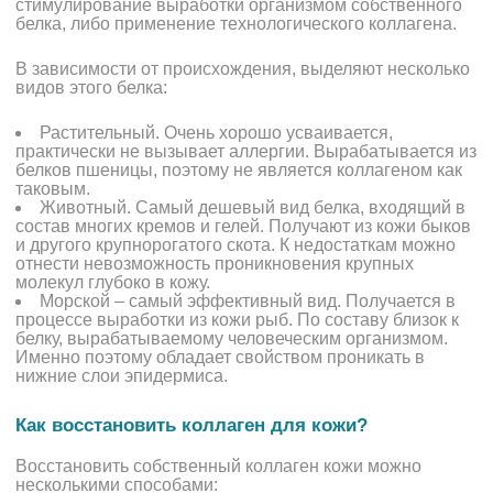
стимулирование выработки организмом собственного
белка, либо применение технологического коллагена.
В зависимости от происхождения, выделяют несколько
видов этого белка:
Растительный. Очень хорошо усваивается,
практически не вызывает аллергии. Вырабатывается из
белков пшеницы, поэтому не является коллагеном как
таковым.
Животный. Самый дешевый вид белка, входящий в
состав многих кремов и гелей. Получают из кожи быков
и другого крупнорогатого скота. К недостаткам можно
отнести невозможность проникновения крупных
молекул глубоко в кожу.
Морской – самый эффективный вид. Получается в
процессе выработки из кожи рыб. По составу близок к
белку, вырабатываемому человеческим организмом.
Именно поэтому обладает свойством проникать в
нижние слои эпидермиса.
Как восстановить коллаген для кожи?
Восстановить собственный коллаген кожи можно
несколькими способами: