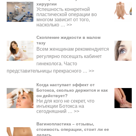
хирургии
Успешность конкретной
пластической операции во
многом зависит от того,
насколько …
>>
Скопление жидкости в малом
тазу
Всем женщинам рекомендуется
регулярно посещать кабинет
гинеколога. Часто
представительницы прекрасного
…
>>
Когда наступает эффект от
Ботокса, сколько держится и как
он действует?
Ни для кого не секрет, что
инъекции Ботокса на
сегодняшний …
>>
Вагинопластика – отзывы,
стоимость операции, стоит ли ее
делать