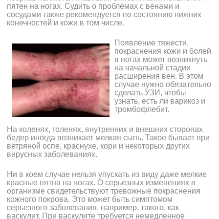
пятен на ногах. Судить о проблемах с венами и
сосудами также рекомендуется по состоянию нижних
конечностей и кожи в том числе.
Появление тяжести,
покраснения кожи и болей
в ногах может возникнуть
на начальной стадии
расширения вен. В этом
случае нужно обязательно
сделать УЗИ, чтобы
узнать, есть ли варикоз и
тромбофлебит.
На коленях, голенях, внутренних и внешних сторонах
бедер иногда возникает мелкая сыпь. Такое бывает при
ветряной оспе, краснухе, кори и некоторых других
вирусных заболеваниях.
Ни в коем случае нельзя упускать из виду даже мелкие
красные пятна на ногах. О серьезных изменениях в
организме свидетельствуют тревожные покраснения
кожного покрова. Это может быть симптомом
серьезного заболевания, например, такого, как
васкулит. При васкулите требуется немедленное