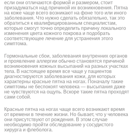
если они отличаются формой и размером, стоит
призадуматься над причиной их возникновения. Пятна
на коже чаще всего возникают на фоне того или иного
заболевания. Что нужно сделать обязательно, так это
обратиться к квалифицированным специалистам,
которые смогут точно определить причину локального
изменения цвета кожного покрова и подобрать
соответствующее лечение для устранения этого
симптома.
Гормональные сбои, заболевания внутренних органов
и проявление аллергии обычно становятся причиной
возникновения кожных высыпаний на разных участках
тела. В настоящее время все чаще у пациентов
диагностируются заболевания кожи, для которых
характерны красные пятна на ногах. Поначалу такие
симптомы не беспокоят человека — высыпания даже
не чувствуются на ощупь. Вскоре такие пятна проходят
сами собой.
Красные пятна на ногах чаще всего возникают время
от времени в течение жизни. Но бывает, что у человека
они присутствуют от рождения. В этом случае
необходимо пройти обследование у сосудистого
хирурга и флеболога.