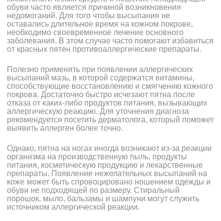
обуви часто является причиной возникновения
недомоганий. Для того чтобы высыпания не
оставались длительное время на кожном покрове,
необходимо своевременное лечение основного
заболевания. В этом случае часто помогают избавиться
от красных пятен противоаллергические препараты.
Полезно применять при появлении аллергических
высыпаний мазь, в которой содержатся витамины,
способствующие восстановлению и смягчению кожного
покрова. Достаточно быстро исчезают пятна после
отказа от каких-либо продуктов питания, вызывающих
аллергическую реакцию. Для уточнения диагноза
рекомендуется посетить дерматолога, который поможет
выявить аллерген более точно.
Однако, пятна на ногах иногда возникают из-за реакции
организма на производственную пыль, продукты
питания, косметическую продукцию и лекарственные
препараты. Появление нежелательных высыпаний на
коже может быть спровоцировано ношением одежды и
обуви не подходящей по размеру. Стиральный
порошок, мыло, бальзамы и шампуни могут служить
источником аллергической реакции.