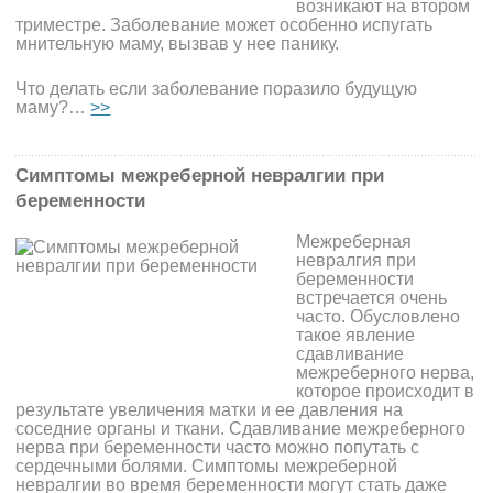
возникают на втором
триместре. Заболевание может особенно испугать
мнительную маму, вызвав у нее панику.
Что делать если заболевание поразило будущую
маму?…
>>
Симптомы межреберной невралгии при
беременности
Межреберная
невралгия при
беременности
встречается очень
часто. Обусловлено
такое явление
сдавливание
межреберного нерва,
которое происходит в
результате увеличения матки и ее давления на
соседние органы и ткани. Сдавливание межреберного
нерва при беременности часто можно попутать с
сердечными болями. Симптомы межреберной
невралгии во время беременности могут стать даже