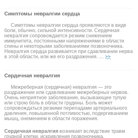
Симптомы невралгии сердца
Симптомы невралгии сердца проявляются в виде
боли, обычно, сильной интенсивности. Сердечная
невралгия сопровождается резким снижением
иммунитета, постоянными напряжениями в области
спины и некоторыми заболеваниями позвоночника.
Невралгия сердца развивается при сдавливании нерва
в этой области, или же его раздражения. …
>>
Сердечная невралгия
Межреберная (сердечная) невралгия — это
раздражение или сдавливание межреберных нервов.
Очень неприятное заболевание, вызывающее тупую
или строю боль в области грудины. Боль может
сопровождаться резкими перепадами артериального
давления, повышенной потливостью, подергиванием
мышц, онемением в области поражения.
Сердечная невралгия
возникает вследствие травм
грудной клетки, искривления позвоночника,