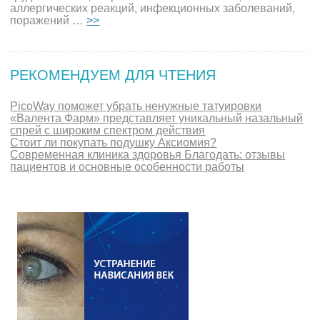
аллергических реакций, инфекционных заболеваний,
поражений …
>>
РЕКОМЕНДУЕМ ДЛЯ ЧТЕНИЯ
PicoWay поможет убрать ненужные татуировки
«Валента Фарм» представляет уникальный назальный
спрей с широким спектром действия
Стоит ли покупать подушку Аксиомия?
Современная клиника здоровья Благодать: отзывы
пациентов и основные особенности работы