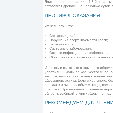
Длительность операции – 1,5-2 часа, в
оставляют дренажи на несколько суток, 
ПРОТИВОПОКАЗАНИЯ
Их немного. Это:
Сахарный диабет;
Нарушения свертываемости крови;
Беременность;
Системные заболевания;
Острые инфекционные заболевания;
Обострения хронических болезней в 
Итак, если вы хотите с помощью абдоми
убрать минимальное количество жира, п
мышцы, ваш вариант – эндоскопическая
абдоминопластика. Если жира много, бо
растяжек и очень слабые мышцы, вам п
пластика. При варианте скопления жира 
области, выбирайте миниабдоминопласт
РЕКОМЕНДУЕМ ДЛЯ ЧТЕН