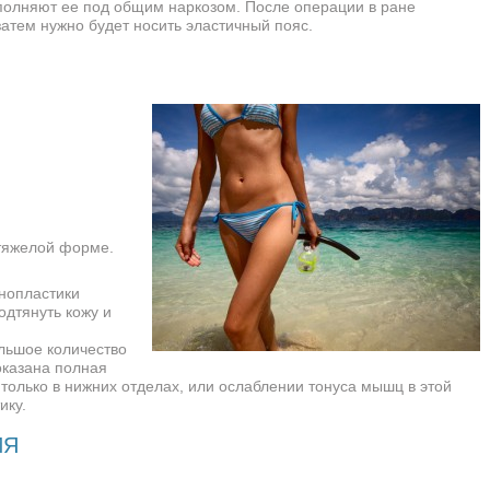
ыполняют ее под общим наркозом. После операции в ране
затем нужно будет носить эластичный пояс.
тяжелой форме.
нопластики
одтянуть кожу и
льшое количество
оказана полная
только в нижних отделах, или ослаблении тонуса мышц в этой
ику.
ИЯ