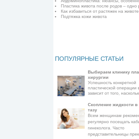
Абдоминопластика: нюансы, особенно
Пластика живота после родов – одно
Как избавиться от растяжек на животе
Подтяжка кожи живота
ПОПУЛЯРНЫЕ СТАТЬИ
Выбираем клинику пла
хирургии
Успешность конкретной
пластической операции 
зависит от того, наскол
Скопление жидкости в
тазу
Всем женщинам рекоме
регулярно посещать каб
гинеколога. Часто
представительницы пре