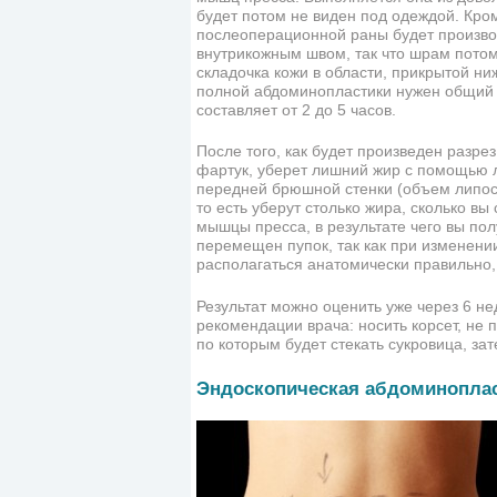
будет потом не виден под одеждой. Кро
послеоперационной раны будет произво
внутрикожным швом, так что шрам потом
складочка кожи в области, прикрытой н
полной абдоминопластики нужен общий 
составляет от 2 до 5 часов.
После того, как будет произведен разре
фартук, уберет лишний жир с помощью 
передней брюшной стенки (объем липос
то есть уберут столько жира, сколько вы
мышцы пресса, в результате чего вы пол
перемещен пупок, так как при изменени
располагаться анатомически правильно, 
Результат можно оценить уже через 6 не
рекомендации врача: носить корсет, не 
по которым будет стекать сукровица, зат
Эндоскопическая абдоминопла