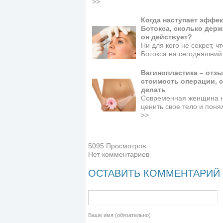
>>
Когда наступает эффек
Ботокса, сколько держ
он действует?
Ни для кого не секрет, ч
Ботокса на сегодняшни
Вагинопластика – отз
стоимость операции, с
делать
Современная женщина 
ценить свое тело и поня
>>
5095 Просмотров
Нет комментариев
ОСТАВИТЬ КОММЕНТАРИЙ
Ваше имя (обязательно)