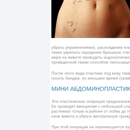
убрать упражнениями), расхождении ил
также укрепить переднюю брюшную стен
жира на животе проводить эндоскопическ
проведенной таким способом липосакции
После этого вида пластики под кожу так
носить бандаж, но меньшее время (срав
МИНИ АБДОМИНОПЛАСТИ
Эта пластическая операция предназначе
Ее проводят женщинам с небольшой сла
растяжках только в районе от лобка д
низа живота и убрать вентральную грыжу
При этой операции не перемещается пуп