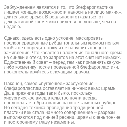
Заблуждением является и то, что блефаропластика
лишает женщин возможности наносить на лицо макияж
длительное время. В реальности отказаться от
декоративной косметики придется не дольше, чем на
неделю.
Однако, здесь есть одно условие: маскировать
послеоперационные рубцы тональным кремом нельзя,
чтобы не повредить кожу и не нарушить процесс
заживления. Что касается наложения тонального крема
на синяки и отеки, то запретов на этот счет нет никаких.
Единственный совет – перед тем как применять какую-
либо косметику после проведенной блефаропластики,
проконсультируйтесь с лечащим врачом.
Наконец, самое «пугающее» заблуждение –
блефаропластика оставляет на нижних веках шрамы.
Да, в прежние годы так и было, поскольку
хирургическое вмешательство почти всегда
предполагает образование на коже заметных рубцов.
Но сегодня техника проведения традиционной
пластики век стала намного совершеннее – разрезы
выполняются под линией ресниц, шрамы очень тонкие
и постороннему глазу незаметны.