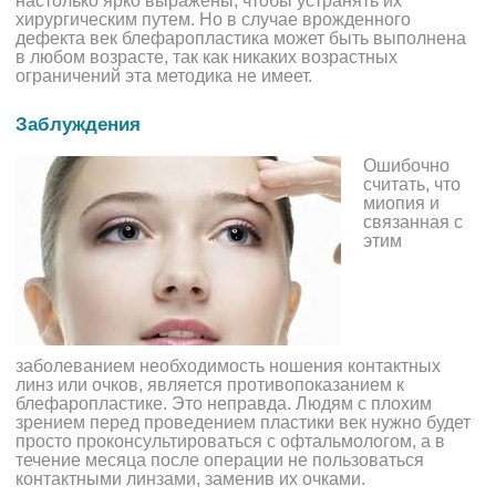
настолько ярко выражены, чтобы устранять их
хирургическим путем. Но в случае врожденного
дефекта век блефаропластика может быть выполнена
в любом возрасте, так как никаких возрастных
ограничений эта методика не имеет.
Заблуждения
Ошибочно
считать, что
миопия и
связанная с
этим
заболеванием необходимость ношения контактных
линз или очков, является противопоказанием к
блефаропластике. Это неправда. Людям с плохим
зрением перед проведением пластики век нужно будет
просто проконсультироваться с офтальмологом, а в
течение месяца после операции не пользоваться
контактными линзами, заменив их очками.