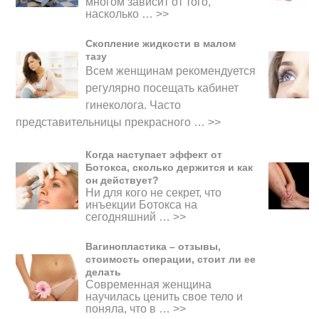
многом зависит от того,
насколько …
>>
Скопление жидкости в малом
тазу
Всем женщинам рекомендуется
регулярно посещать кабинет
гинеколога. Часто
представительницы прекрасного
…
>>
Когда наступает эффект от
Ботокса, сколько держится и как
он действует?
Ни для кого не секрет, что
инъекции Ботокса на
сегодняшний …
>>
Вагинопластика – отзывы,
стоимость операции, стоит ли ее
делать
Современная женщина
научилась ценить свое тело и
поняла, что в …
>>