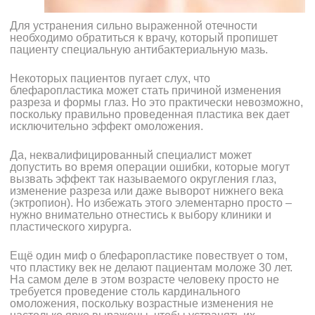
Для устранения сильно выраженной отечности
необходимо обратиться к врачу, который пропишет
пациенту специальную антибактериальную мазь.
Некоторых пациентов пугает слух, что
блефаропластика может стать причиной изменения
разреза и формы глаз. Но это практически невозможно,
поскольку правильно проведенная пластика век дает
исключительно эффект омоложения.
Да, неквалифицированный специалист может
допустить во время операции ошибки, которые могут
вызвать эффект так называемого округления глаз,
изменение разреза или даже выворот нижнего века
(эктропион). Но избежать этого элементарно просто –
нужно внимательно отнестись к выбору клиники и
пластического хирурга.
Ещё один миф о блефаропластике повествует о том,
что пластику век не делают пациентам моложе 30 лет.
На самом деле в этом возрасте человеку просто не
требуется проведение столь кардинального
омоложения, поскольку возрастные изменения не