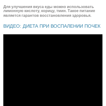
Для улучшения вкуса еды можно использовать
лимонную кислоту, корицу, тмин. Такое питание
является гарантов восстановления здоровья.
ВИДЕО: ДИЕТА ПРИ ВОСПАЛЕНИИ ПОЧЕК