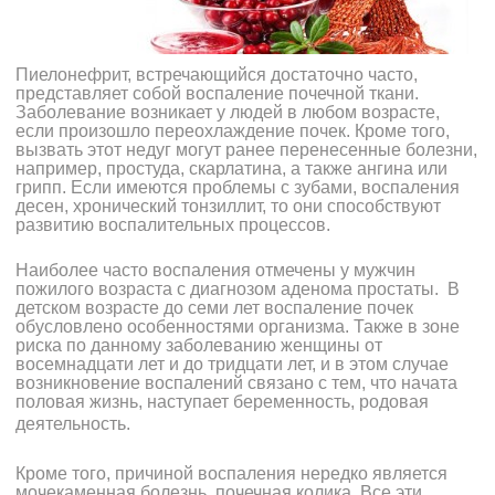
Пиелонефрит, встречающийся достаточно часто,
представляет собой воспаление почечной ткани.
Заболевание возникает у людей в любом возрасте,
если произошло переохлаждение почек. Кроме того,
вызвать этот недуг могут ранее перенесенные болезни,
например, простуда, скарлатина, а также ангина или
грипп. Если имеются проблемы с зубами, воспаления
десен, хронический тонзиллит, то они способствуют
развитию воспалительных процессов.
Наиболее часто воспаления отмечены у мужчин
пожилого возраста с диагнозом аденома простаты. В
детском возрасте до семи лет воспаление почек
обусловлено особенностями организма. Также в зоне
риска по данному заболеванию женщины от
восемнадцати лет и до тридцати лет, и в этом случае
возникновение воспалений связано с тем, что начата
половая жизнь, наступает беременность, родовая
деятельность.
Кроме того, причиной воспаления нередко является
мочекаменная болезнь, почечная колика. Все эти