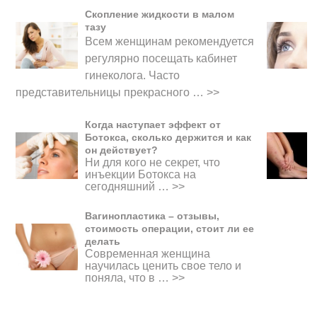
Скопление жидкости в малом
тазу
Всем женщинам рекомендуется
регулярно посещать кабинет
гинеколога. Часто
представительницы прекрасного
…
>>
Когда наступает эффект от
Ботокса, сколько держится и как
он действует?
Ни для кого не секрет, что
инъекции Ботокса на
сегодняшний …
>>
Вагинопластика – отзывы,
стоимость операции, стоит ли ее
делать
Современная женщина
научилась ценить свое тело и
поняла, что в …
>>