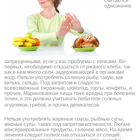
считаются
однозначно
запрещенными, если у вас проблемы с почками. Во-
первых, необходимо отказаться от ржаного хлеба, так
как в нем много соли, задерживающей в организме
воду. Нельзя употреблять соленую рыбу, такую, как
килька, сельдь. Под запретом и сладости,
всевозможные пирожные, шоколад, торты, конфеты, и
прочее. Маринованная пища тоже вредна при болезнях
почек, и это должны учитывать любители соленых
огурчиков, грибов, и прочих деликатесов.
Нельзя употреблять жареные соусы, рыбные супы,
мясные супы, также под запретом копчености. Любые
консервированные продукты, соленое мясо. На время
лечения следует полностью отказаться от специй,