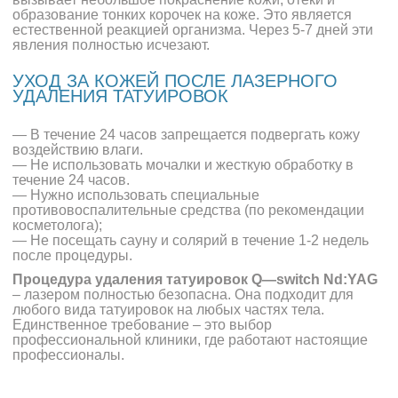
образование тонких корочек на коже. Это является
естественной реакцией организма. Через 5-7 дней эти
явления полностью исчезают.
УХОД ЗА КОЖЕЙ ПОСЛЕ ЛАЗЕРНОГО
УДАЛЕНИЯ ТАТУИРОВОК
— В течение 24 часов запрещается подвергать кожу
воздействию влаги.
— Не использовать мочалки и жесткую обработку в
течение 24 часов.
— Нужно использовать специальные
противовоспалительные средства (по рекомендации
косметолога);
— Не посещать сауну и солярий в течение 1-2 недель
после процедуры.
Процедура удаления татуировок
Q
—
switch
Nd
:
YAG
– лазером полностью безопасна. Она подходит для
любого вида татуировок на любых частях тела.
Единственное требование – это выбор
профессиональной клиники, где работают настоящие
профессионалы.