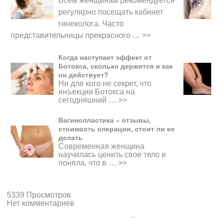
Всем женщинам рекомендуется
регулярно посещать кабинет
гинеколога. Часто
представительницы прекрасного
…
>>
Когда наступает эффект от
Ботокса, сколько держится и как
он действует?
Ни для кого не секрет, что
инъекции Ботокса на
сегодняшний …
>>
Вагинопластика – отзывы,
стоимость операции, стоит ли ее
делать
Современная женщина
научилась ценить свое тело и
поняла, что в …
>>
5339 Просмотров
Нет комментариев