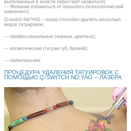
выполненные в юности перестают нравиться).
— Желание избавиться от прошлого (психологический
компонент).
Q-switch Nd:YAG – лазер способен удалить несколько
видов татуировок:
— профессиональные (черные, цветные);
— косметические (татуаж губ, бровей);
— любительские.
ПРОЦЕДУРА УДАЛЕНИЯ ТАТУИРОВОК С
ПОМОЩЬЮ Q-SWITCH ND:YAG – ЛАЗЕРА