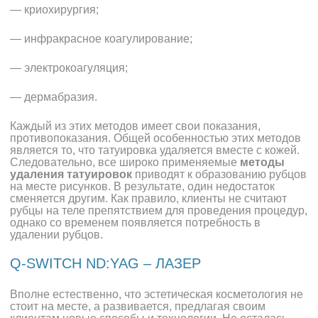
— криохирургия;
— инфракрасное коагулирование;
— электрокоагуляция;
— дермабразия.
Каждый из этих методов имеет свои показания,
противопоказания. Общей особенностью этих методов
является то, что татуировка удаляется вместе с кожей.
Следовательно, все широко применяемые
методы
удаления татуировок
приводят к образованию рубцов
на месте рисунков. В результате, один недостаток
сменяется другим. Как правило, клиенты не считают
рубцы на теле препятствием для проведения процедур,
однако со временем появляется потребность в
удалении рубцов.
Q-SWITCH ND:YAG – ЛАЗЕР
Вполне естественно, что эстетическая косметология не
стоит на месте, а развивается, предлагая своим