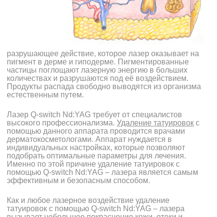
разрушающее действие, которое лазер оказывает на
пигмент в дерме и гиподерме. Пигментированные
частицы поглощают лазерную энергию в больших
количествах и разрушаются под её воздействием.
Продукты распада свободно выводятся из организма
естественным путем.
Лазер Q-switch Nd:YAG требует от специалистов
высокого профессионализма.
Удаление татуировок
с
помощью данного аппарата проводится врачами
дерматокосметологами. Аппарат нуждается в
индивидуальных настройках, которые позволяют
подобрать оптимальные параметры для лечения.
Именно по этой причине удаление татуировок с
помощью Q-switch Nd:YAG – лазера является самым
эффективным и безопасным способом.
Как и любое лазерное воздействие удаление
татуировок с помощью Q-switch Nd:YAG – лазера
вызывает небольшое покраснение кожи, отеки и