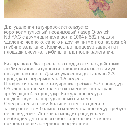
Для удаления татуировок используется
короткоимпульсный
неодимовый лазер
Q-switch
Nd:YAG с двумя длинами волн: 1064 и 532 нм, для
удаления черного, синего и других пигментов на разной
глубине залегания. Количество процедур зависит от
площади рисунка, глубины и плотности залегания.
Как правило, быстрее всего поддаются воздействию
любительские татуировки, так как они имеют самую
низкую плотность. Для их удаления достаточно 2-3
процедур с перерывом в 3-5 недель.
Профессиональные татуировки требуют 5-7 процедур.
Обычно плотным является косметический татуаж,
требующий 4-5 процедур. Каждая процедура
воздействует на определенный пигмент.
Следовательно, чем больше оттенков цвета в
татуировке, тем большего количества процедур требует
ее выведение. Интервал между процедурами
необходим для полного восстановления кожного
покрова после лазерного воздействия.