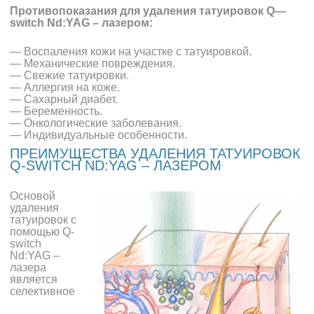
Противопоказания для удаления татуировок
Q
—
switch
Nd
:
YAG
– лазером:
— Воспаления кожи на участке с татуировкой.
— Механические повреждения.
— Свежие татуировки.
— Аллергия на коже.
— Сахарный диабет.
— Беременность.
— Онкологические заболевания.
— Индивидуальные особенности.
ПРЕИМУЩЕСТВА УДАЛЕНИЯ ТАТУИРОВОК
Q-SWITCH ND:YAG – ЛАЗЕРОМ
Основой
удаления
татуировок с
помощью Q-
switch
Nd:YAG –
лазера
является
селективное