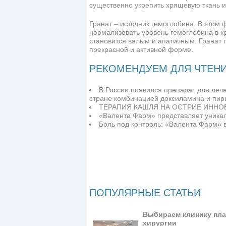
существенно укрепить хрящевую ткань и
Гранат – источник гемоглобина. В этом
нормализовать уровень гемоглобина в кр
становится вялым и апатичным. Гранат п
прекрасной и активной форме.
РЕКОМЕНДУЕМ ДЛЯ ЧТЕН
В России появился препарат для леч
стране комбинацией доксиламина и пир
ТЕРАПИЯ КАШЛЯ НА ОСТРИЕ ИННО
«Валента Фарм» представляет уника
Боль под контроль: «Валента Фарм» 
ПОПУЛЯРНЫЕ СТАТЬИ
Выбираем клинику пла
хирургии