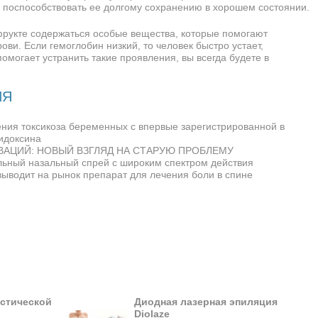
 поспособствовать ее долгому сохранению в хорошем состоянии.
 фрукте содержаться особые вещества, которые помогают
ови. Если гемоглобин низкий, то человек быстро устает,
омогает устранить такие проявления, вы всегда будете в
ИЯ
ения токсикоза беременных с впервые зарегистрированной в
идоксина
ВАЦИЙ: НОВЫЙ ВЗГЛЯД НА СТАРУЮ ПРОБЛЕМУ
льный назальный спрей с широким спектром действия
выводит на рынок препарат для лечения боли в спине
стической
Диодная лазерная эпиляция
Diolaze