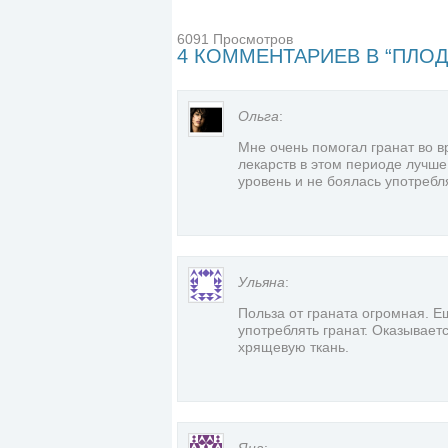
6091 Просмотров
4 КОММЕНТАРИЕВ В “ПЛОД
Ольга
:
Мне очень помогал гранат во в
лекарств в этом периоде лучше
уровень и не боялась употребл
Ульяна
:
Польза от граната огромная. Е
употреблять гранат. Оказывает
хрящевую ткань.