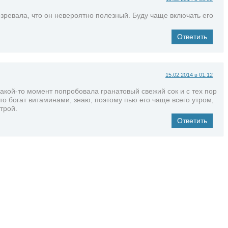
озревала, что он невероятно полезный. Буду чаще включать его
Ответить
15.02.2014 в 01:12
какой-то момент попробовала гранатовый свежий сок и с тех пор
что богат витаминами, знаю, поэтому пью его чаще всего утром,
трой.
Ответить