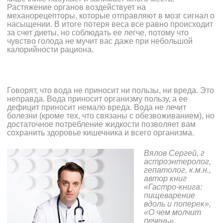
Растяжение органов воздействует на
механорецепторы, которые отправляют в мозг сигнал о
насыщении. В итоге потеря веса все равно происходит
за счет диеты, но соблюдать ее легче, потому что
чувство голода не мучит вас даже при небольшой
калорийности рациона.
Говорят, что вода не приносит ни пользы, ни вреда. Это
неправда. Вода приносит организму пользу, а ее
дефицит приносит немало вреда. Вода не лечит
болезни (кроме тех, что связаны с обезвоживанием), но
достаточное потребление жидкости позволяет вам
сохранить здоровье кишечника и всего организма.
Вялов Сергей, г
астроэнтеролог,
гепатолог, к.м.н.,
автор книг
«Гастро-книга:
пищеварение
вдоль и поперек»,
«О чем молчит
печень»,