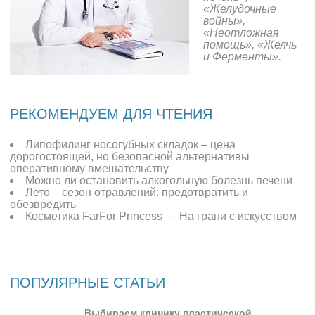
«Желудочные
войны»,
«Неотложная
помощь», «Желчь
и Ферменты».
РЕКОМЕНДУЕМ ДЛЯ ЧТЕНИЯ
Липофилинг носогубных складок – цена
дорогостоящей, но безопасной альтернативы
оперативному вмешательству
Можно ли остановить алкогольную болезнь печени
Лето – сезон отравлений: предотвратить и
обезвредить
Косметика FarFor Princess — На грани с искусством
ПОПУЛЯРНЫЕ СТАТЬИ
Выбираем клинику пластической