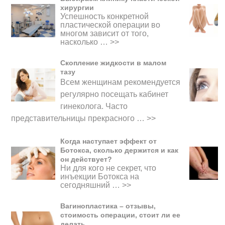
хирургии
Успешность конкретной
пластической операции во
многом зависит от того,
насколько …
>>
Скопление жидкости в малом
тазу
Всем женщинам рекомендуется
регулярно посещать кабинет
гинеколога. Часто
представительницы прекрасного
…
>>
Когда наступает эффект от
Ботокса, сколько держится и как
он действует?
Ни для кого не секрет, что
инъекции Ботокса на
сегодняшний …
>>
Вагинопластика – отзывы,
стоимость операции, стоит ли ее
делать