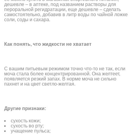
дешевле – в аптеке, под названием растворы для
пероральной регидратации, еще дешевле – сделать
самостоятельно, добавив в литр воды по чайной ложке
соли, соды и сахара.
Как понять, что жидкости не хватает
С вашим питьевым режимом точно что-то не так, если
моча стала более концентрированной. Она желтеет,
появляется резкий запах. В норме моча не сильно
пахнет и на цвет светло-желтая.
Другие признаки:
сухость кожи;
сухость во рту;
учащение пульса;