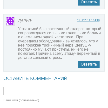
Ответить
19.02.2014 в 14:13
ДАРЬЯ
:
У знакомой был рассеянный склероз, который
сопровождался сильными головными болями
и онемением одной части тела. При
очередном обследовании выяснилось, что у
неё поражён тройничный нерв. Девушку
постоянно мучают приступы, ничего не
помогает. Причина всему этому- пережитый в
детстве сильный стресс.
Ответить
ОСТАВИТЬ КОММЕНТАРИЙ
Ваше имя (обязательно)