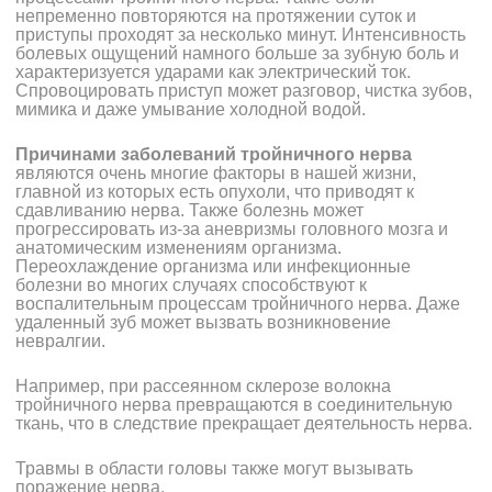
непременно повторяются на протяжении суток и
приступы проходят за несколько минут. Интенсивность
болевых ощущений намного больше за зубную боль и
характеризуется ударами как электрический ток.
Спровоцировать приступ может разговор, чистка зубов,
мимика и даже умывание холодной водой.
Причинами заболеваний тройничного нерва
являются очень многие факторы в нашей жизни,
главной из которых есть опухоли, что приводят к
сдавливанию нерва. Также болезнь может
прогрессировать из-за аневризмы головного мозга и
анатомическим изменениям организма.
Переохлаждение организма или инфекционные
болезни во многих случаях способствуют к
воспалительным процессам тройничного нерва. Даже
удаленный зуб может вызвать возникновение
невралгии.
Например, при рассеянном склерозе волокна
тройничного нерва превращаются в соединительную
ткань, что в следствие прекращает деятельность нерва.
Травмы в области головы также могут вызывать
поражение нерва.