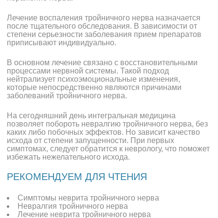
Лечение воспаления тройничного нерва назначается
после тщательного обследования. В зависимости от
степени серьезности заболевания прием препаратов
приписывают индивидуально.
В основном лечение связано с восстановительными
процессами нервной системы. Такой подход
нейтрализует психоэмоциональные изменения,
которые непосредственно являются причинами
заболеваний тройничного нерва.
На сегодняшний день интегральная медицина
позволяет побороть невралгию тройничного нерва, без
каких либо побочных эффектов. Но зависит качество
исхода от степени запущенности. При первых
симптомах, следует обратится к неврологу, что поможет
избежать нежелательного исхода.
РЕКОМЕНДУЕМ ДЛЯ ЧТЕНИЯ
Симптомы неврита тройничного нерва
Невралгия тройничного нерва
Лечение неврита тройничного нерва