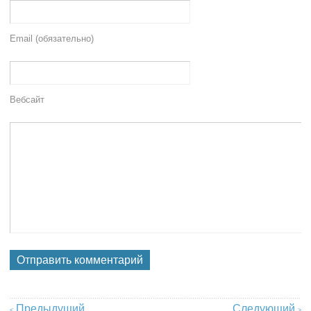
Email (обязательно)
Вебсайт
Предыдущий
Следующий
<
>