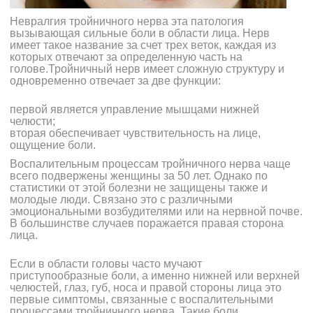
Невралгия тройничного нерва эта патология
вызывающая сильные боли в области лица.
Нерв
имеет такое название за счет трех веток, каждая из
которых отвечают за определенную часть на
голове.
Тройничный нерв имеет сложную структуру и
одновременно отвечает за две функции:
первой является управление мышцами нижней
челюсти;
вторая обеспечивает чувствительность на лице,
ощущение боли.
Воспалительным процессам тройничного нерва чаще
всего подвержены женщины за 50 лет. Однако по
статистики от этой болезни не защищены также и
молодые люди. Связано это с различными
эмоциональными возбудителями или на нервной почве.
В большинстве случаев поражается правая сторона
лица.
Если в области головы часто мучают
приступообразные боли, а именно нижней или верхней
челюстей, глаз, губ, носа и правой стороны лица это
первые симптомы, связанные с воспалительными
процессами тройничного нерва. Такие боли