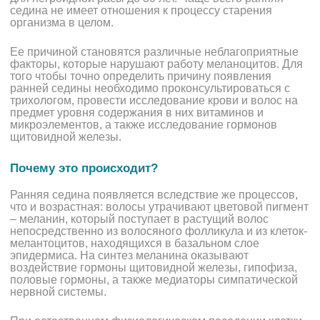
седина не имеет отношения к процессу старения
организма в целом.
Ее причиной становятся различные неблагоприятные
факторы, которые нарушают работу меланоцитов. Для
того чтобы точно определить причину появления
ранней седины необходимо проконсультироваться с
трихологом, провести исследование крови и волос на
предмет уровня содержания в них витаминов и
микроэлементов, а также исследование гормонов
щитовидной железы.
Почему это происходит?
Ранняя седина появляется вследствие же процессов,
что и возрастная: волосы утрачивают цветовой пигмент
– меланин, который поступает в растущий волос
непосредственно из волосяного фолликула и из клеток-
мелантоцитов, находящихся в базальном слое
эпидермиса. На синтез меланина оказывают
воздействие гормоны щитовидной железы, гипофиза,
половые гормоны, а также медиаторы симпатической
нервной системы.