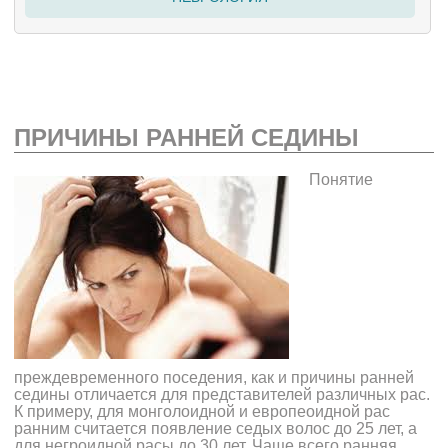
ПРИЧИНЫ РАННЕЙ СЕДИНЫ
Понятие
преждевременного поседения,
как и причины ранней
седины отличается для представителей различных рас.
К примеру, для монголоидной и европеоидной рас
ранним считается появление седых волос до 25 лет, а
для негроидной расы до 30 лет. Чаще всего ранняя