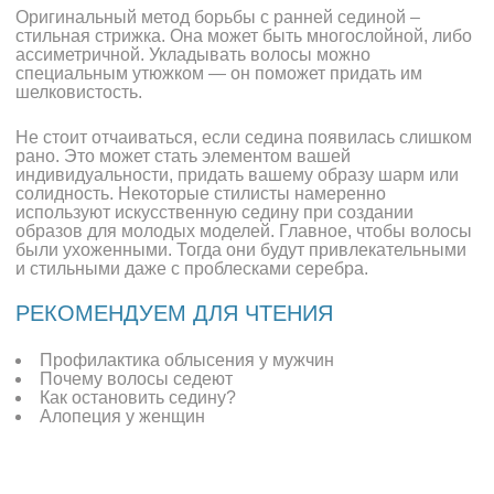
Оригинальный метод борьбы с ранней сединой –
стильная стрижка. Она может быть многослойной, либо
ассиметричной. Укладывать волосы можно
специальным утюжком — он поможет придать им
шелковистость.
Не стоит отчаиваться, если седина появилась слишком
рано. Это может стать элементом вашей
индивидуальности, придать вашему образу шарм или
солидность. Некоторые стилисты намеренно
используют искусственную седину при создании
образов для молодых моделей. Главное, чтобы волосы
были ухоженными. Тогда они будут привлекательными
и стильными даже с проблесками серебра.
РЕКОМЕНДУЕМ ДЛЯ ЧТЕНИЯ
Профилактика облысения у мужчин
Почему волосы седеют
Как остановить седину?
Алопеция у женщин