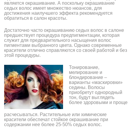
является окрашивание. А поскольку окрашивание
седых волос имеет множество нюансов, для
достижения наилучшего эффекта рекомендуется
обратиться в салон красоты.
Достаточно часто окрашиванию седых волос в салоне
предшествует процедура предпигментации, которая
служит для предварительного насыщения волос
пигментами выбранного цвета. Однако современные
красители отлично справляются со своей работой и без
этой процедуры.
Тонирование,
мелирование и
блондирование –
варианты «маскировки»
седины. Волосы
приобретут однородный
тон, будут выглядеть
более здоровыми и проще
расчесываться. Растительные или химические
красители обеспечат стойкое окрашивание при
содержании нее более 25-50% седых волос.