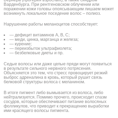
Варденбурга. При рентгеновском облучении или
поражении кожи головы опоясывающим лишаем может
возникнуть локальное поседение волос – полиоз.
Нарушению работы меланоцитов способствует:
— дефицит витаминов А, В, С;
— меди, цинка, марганца и железа;
— курение;
— переизбыток ультрафиолета;
— безбелковые диеты и пр.
Седые волосы или даже целые пряди могут появиться
в результате сильного нервного потрясения.
Объясняется это тем, что стресс провоцирует резкий
выброс адреналина в кровь, который рушит связь
белковой структуры волоса с меланином.
В итоге пигмент либо вымывается из волоса, либо
нейтрализуется. Помимо прочего, происходит спазм
сосудов, которые обеспечивают питание волосяных
фолликулов, что приводит к прекращению выработки
ими красящего волосы пигмента.