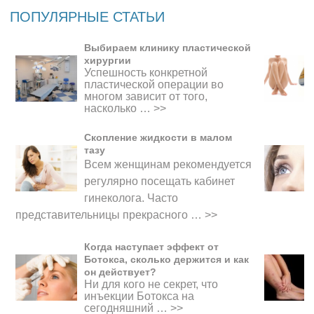
ПОПУЛЯРНЫЕ СТАТЬИ
Выбираем клинику пластической
хирургии
Успешность конкретной
пластической операции во
многом зависит от того,
насколько …
>>
Скопление жидкости в малом
тазу
Всем женщинам рекомендуется
регулярно посещать кабинет
гинеколога. Часто
представительницы прекрасного
…
>>
Когда наступает эффект от
Ботокса, сколько держится и как
он действует?
Ни для кого не секрет, что
инъекции Ботокса на
сегодняшний …
>>