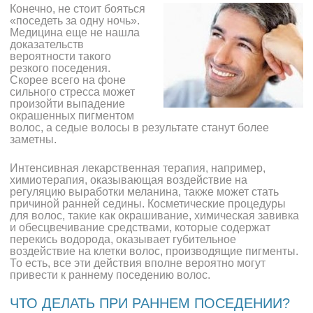
Конечно, не стоит бояться
«поседеть за одну ночь».
Медицина еще не нашла
доказательств
вероятности такого
резкого поседения.
Скорее всего на фоне
сильного стресса может
произойти выпадение
окрашенных пигментом
волос, а седые волосы в результате станут более
заметны.
Интенсивная лекарственная терапия, например,
химиотерапия, оказывающая воздействие на
регуляцию выработки меланина, также может стать
причиной ранней седины. Косметические процедуры
для волос, такие как окрашивание, химическая завивка
и обесцвечивание средствами, которые содержат
перекись водорода, оказывает губительное
воздействие на клетки волос, производящие пигменты.
То есть, все эти действия вполне вероятно могут
привести к раннему поседению волос.
ЧТО ДЕЛАТЬ ПРИ РАННЕМ ПОСЕДЕНИИ?