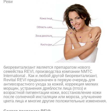
Реви
биоревитализант является препаратом нового
семейства REVI, производства компании NMTC
International . Как и любой другой биоревитализант,
Revital REVI предназначен в первую очередь для
антивозрастного ухода за кожей, коррекция мелких
морщин, устранения дряблости лица (птоз) и
возрастной пигментации кожи, восстановление кожи
после солнечной инсталяции или мороза, улучшение
цвета лица и многие другие положительные изменения.