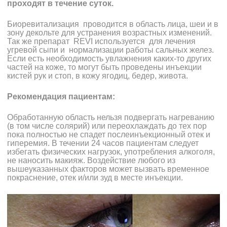
проходят в течение суток.
Биоревитализация проводится в область лица, шеи и в
зону декольте для устранения возрастных изменений.
Так же препарат REVI используется для лечения
угревой сыпи и нормализации работы сальных желез.
Если есть необходимость увлажнения каких-то других
частей на коже, то могут быть проведены инъекции
кистей рук и стоп, в кожу ягодиц, бедер, живота.
Рекомендация пациентам:
Обработанную область нельзя подвергать нагреванию
(в том числе солярий) или переохлаждать до тех пор
пока полностью не спадет послеинъекционный отек и
гиперемия. В течении 24 часов пациентам следует
избегать физических нагрузок, употребления алкоголя,
не наносить макияж. Воздействие любого из
вышеуказанных факторов может вызвать временное
покраснение, отек и/или зуд в месте инъекции.