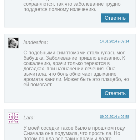
сохраняются, так что заболевание трудно
поддается полному излечению.
Ответить
14.01.2014 в 09:14
landestina
:
C подобными симптомами столкнулась моя
бабушка. Заболевание пришло внезапно. К
сожалению, врачи только теряются в
догадках, при назначении лечения. Она
вычитала, что боль облегчает вдыхание
аромата ванили. Может быть это плацебо, но
ей помогает.
Ответить
09.02.2014 в 02:58
Lara
:
У моей соседки такое было в прошлом году.
Сначала она подумала, что простыла. Но
потом пошла все-таки к врачу и долго