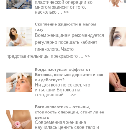
пластической операции во
многом зависит от того,
насколько …
>>
Скопление жидкости в малом
тазу
Всем женщинам рекомендуется
регулярно посещать кабинет
гинеколога. Часто
представительницы прекрасного
…
>>
Когда наступает эффект от
Ботокса, сколько держится и как
он действует?
Ни для кого не секрет, что
инъекции Ботокса на
сегодняшний …
>>
Вагинопластика – отзывы,
стоимость операции, стоит ли ее
делать
Современная женщина
научилась ценить свое тело и