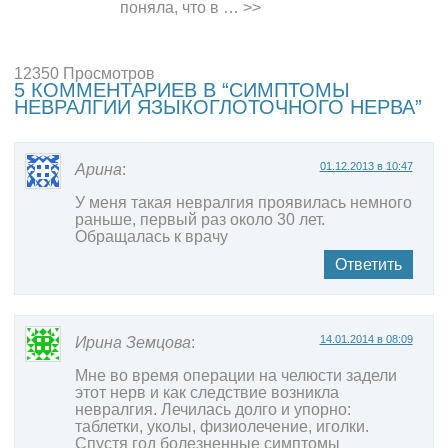
поняла, что в …
>>
12350 Просмотров
5 КОММЕНТАРИЕВ В “СИМПТОМЫ
НЕВРАЛГИИ ЯЗЫКОГЛОТОЧНОГО НЕРВА”
01.12.2013 в 10:47
Арина
:
У меня такая невралгия проявилась немного
раньше, первый раз около 30 лет.
Обращалась к врачу
Ответить
14.01.2014 в 08:09
Ирина Земцова
:
Мне во время операции на челюсти задели
этот нерв и как следствие возникла
невралгия. Лечилась долго и упорно:
таблетки, уколы, физиолечение, иголки.
Спустя год болезненные симптомы