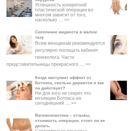
Успешность конкретной
пластической операции во
многом зависит от того,
насколько …
>>
Скопление жидкости в малом
тазу
Всем женщинам рекомендуется
регулярно посещать кабинет
гинеколога. Часто
представительницы прекрасного
…
>>
Когда наступает эффект от
Ботокса, сколько держится и как
он действует?
Ни для кого не секрет, что
инъекции Ботокса на
сегодняшний …
>>
Вагинопластика – отзывы,
стоимость операции, стоит ли ее
делать
Современная женщина