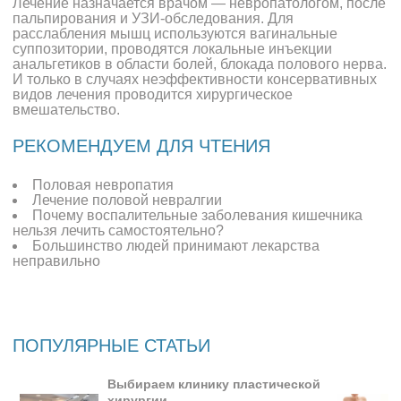
Лечение назначается врачом — невропатологом, после
пальпирования и УЗИ-обследования. Для
расслабления мышц используются вагинальные
суппозитории, проводятся локальные инъекции
анальгетиков в области болей, блокада полового нерва.
И только в случаях неэффективности консервативных
видов лечения проводится хирургическое
вмешательство.
РЕКОМЕНДУЕМ ДЛЯ ЧТЕНИЯ
Половая невропатия
Лечение половой невралгии
Почему воспалительные заболевания кишечника
нельзя лечить самостоятельно?
Большинство людей принимают лекарства
неправильно
ПОПУЛЯРНЫЕ СТАТЬИ
Выбираем клинику пластической
хирургии