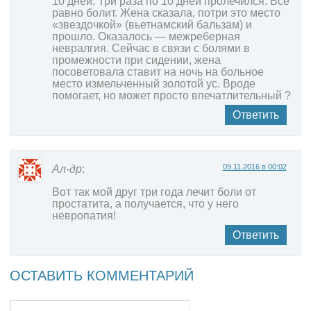
10 дней. Три раза по 10 дней пролечился. Все
равно болит. Жена сказала, потри это место
«звездочкой» (вьетнамский бальзам) и
прошло. Оказалось — межреберная
невралгия. Сейчас в связи с болями в
промежности при сидении, жена
посоветовала ставит на ночь на больное
место измельченный золотой ус. Вроде
помогает, но может просто впечатлительный ?
Ответить
09.11.2016 в 00:02
Ал-др
:
Вот так мой друг три года лечит боли от
простатита, а получается, что у него
невропатия!
Ответить
ОСТАВИТЬ КОММЕНТАРИЙ