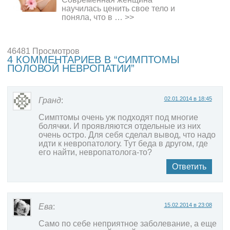
научилась ценить свое тело и
поняла, что в …
>>
46481 Просмотров
4 КОММЕНТАРИЕВ В “СИМПТОМЫ
ПОЛОВОЙ НЕВРОПАТИИ”
02.01.2014 в 18:45
Гранд
:
Симптомы очень уж подходят под многие
болячки. И проявляются отдельные из них
очень остро. Для себя сделал вывод, что надо
идти к невропатологу. Тут беда в другом, где
его найти, невропатолога-то?
Ответить
15.02.2014 в 23:08
Ева
:
Само по себе неприятное заболевание, а еще