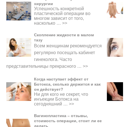
хирургии
Успешность конкретной
пластической операции во
многом зависит от того,
насколько …
>>
Скопление жидкости в малом
тазу
Всем женщинам рекомендуется
регулярно посещать кабинет
гинеколога. Часто
представительницы прекрасного
…
>>
Когда наступает эффект от
Ботокса, сколько держится и как
он действует?
Ни для кого не секрет, что
инъекции Ботокса на
сегодняшний …
>>
Вагинопластика – отзывы,
стоимость операции, стоит ли ее
делать