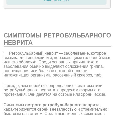
СИМПТОМЫ РЕТРОБУЛЬБАРНОГО
НЕВРИТА
Ретробульбарный неврит
— заболевание, которое
вызывается инфекциями, поражающими головной мозг
или его оболочки. Среди основных причин такого
заболевания обычно выделяют осложнения гриппа,
повреждения или болезни носовой полости,
интоксикация организма, рассеянный склероз, тиф.
Прежде, чем перейти к определению симптоматики
ретробульбарного неврита, определим формы его
протекания. Они делятся на острые или хронические.
Симптомы
острого ретробульбарного неврита
характеризуются своей внезапностью и стремительно
быстрым развитием. Среди выраженных симптомов