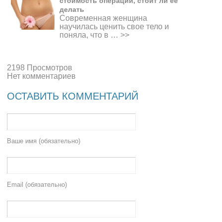
стоимость операции, стоит ли ее
делать
Современная женщина
научилась ценить свое тело и
поняла, что в …
>>
2198 Просмотров
Нет комментариев
ОСТАВИТЬ КОММЕНТАРИЙ
Ваше имя (обязательно)
Email (обязательно)