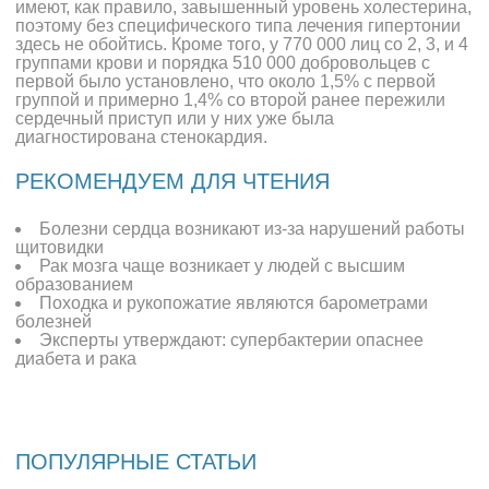
имеют, как правило, завышенный уровень холестерина,
поэтому без специфического типа лечения гипертонии
здесь не обойтись. Кроме того, у 770 000 лиц со 2, 3, и 4
группами крови и порядка 510 000 добровольцев с
первой было установлено, что около 1,5% с первой
группой и примерно 1,4% со второй ранее пережили
сердечный приступ или у них уже была
диагностирована стенокардия.
РЕКОМЕНДУЕМ ДЛЯ ЧТЕНИЯ
Болезни сердца возникают из-за нарушений работы
щитовидки
Рак мозга чаще возникает у людей с высшим
образованием
Походка и рукопожатие являются барометрами
болезней
Эксперты утверждают: супербактерии опаснее
диабета и рака
ПОПУЛЯРНЫЕ СТАТЬИ