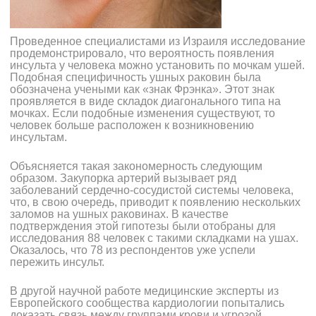
Проведенное специалистами из Израиля исследование
продемонстрировало, что вероятность появления
инсульта у человека можно установить по мочкам ушей.
Подобная специфичность ушных раковин была
обозначена учеными как «знак Фрэнка». Этот знак
проявляется в виде складок диагонального типа на
мочках. Если подобные изменения существуют, то
человек больше расположен к возникновению
инсультам.
Объясняется такая закономерность следующим
образом. Закупорка артерий вызывает ряд
заболеваний сердечно-сосудистой системы человека,
что, в свою очередь, приводит к появлению нескольких
заломов на ушных раковинах. В качестве
подтверждения этой гипотезы были отобраны для
исследования 88 человек с такими складками на ушах.
Оказалось, что 78 из респондентов уже успели
пережить инсульт.
В другой научной работе медицинские эксперты из
Европейского сообщества кардиологии попытались
доказать связь между группами крови и угрозой