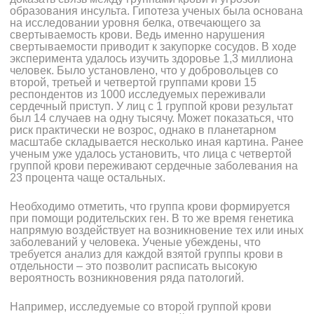
образования инсульта. Гипотеза ученых была основана
на исследовании уровня белка, отвечающего за
свертываемость крови. Ведь именно нарушения
свертываемости приводит к закупорке сосудов. В ходе
эксперимента удалось изучить здоровье 1,3 миллиона
человек. Было установлено, что у добровольцев со
второй, третьей и четвертой группами крови 15
респондентов из 1000 исследуемых переживали
сердечный приступ. У лиц с 1 группой крови результат
был 14 случаев на одну тысячу. Может показаться, что
риск практически не возрос, однако в планетарном
масштабе складывается несколько иная картина. Ранее
ученым уже удалось установить, что лица с четвертой
группой крови переживают сердечные заболевания на
23 процента чаще остальных.
Необходимо отметить, что группа крови формируется
при помощи родительских ген. В то же время генетика
напрямую воздействует на возникновение тех или иных
заболеваний у человека. Ученые убеждены, что
требуется анализ для каждой взятой группы крови в
отдельности – это позволит расписать высокую
вероятность возникновения ряда патологий.
Например, исследуемые со второй группой крови