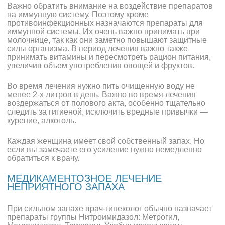
Важно обратить внимание на воздействие препаратов
на иммунную систему. Поэтому кроме
противоинфекционных назначаются препараты для
иммунной системы. Их очень важно принимать при
молочнице, так как они заметно повышают защитные
силы организма. В период лечения важно также
принимать витамины и пересмотреть рацион питания,
увеличив объем употребления овощей и фруктов.
Во время лечения нужно пить очищенную воду не
менее 2-х литров в день. Важно во время лечения
воздержаться от полового акта, особенно тщательно
следить за гигиеной, исключить вредные привычки —
курение, алкоголь.
Каждая женщина имеет свой собственный запах. Но
если вы замечаете его усиление нужно немедленно
обратиться к врачу.
МЕДИКАМЕНТОЗНОЕ ЛЕЧЕНИЕ
НЕПРИЯТНОГО ЗАПАХА
При сильном запахе врач-гинеколог обычно назначает
препараты группы Нитроимидазол: Метрогил,