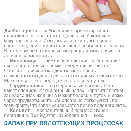
Дисбактериоз
— заболевание, при котором во
влагалище поселяются вредоносные бактерии и
микроорганизмы. Иммунная система у женщины
снижается, при этом во влагалище появляется сухость.
В этом случае патогенные микроорганизмы начинают
активно размножаться.
— Молочница
— грибковая инфекция. Заболевание
вызывается повышенным содержанием грибка
Candida. Причиной кандидоза может быть
гормональный сдвиг, длительный прием антибиотиков.
Молочница также передается половым путем.
— Гарднереллез
— бактериальный вагиноз. Оно
имеет специфический рыбный запах. Заразиться этим
заболеванием женщина может половым путем и даже
через предметы быта. Заболевание легко узнать по
тому факту, что запах усиливается после полового акта.
— Кольпит
— воспалительный процесс стенок
влагалища. Возбудитель заболевания — кокк.
ЗАПАХ ПРИ ВЯЛОТЕКУЩИХ ПРОЦЕССАХ