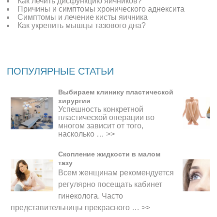
Как лечить дисфункцию яичников?
Причины и симптомы хронического аднексита
Симптомы и лечение кисты яичника
Как укрепить мышцы тазового дна?
ПОПУЛЯРНЫЕ СТАТЬИ
Выбираем клинику пластической
хирургии
Успешность конкретной
пластической операции во
многом зависит от того,
насколько …
>>
Скопление жидкости в малом
тазу
Всем женщинам рекомендуется
регулярно посещать кабинет
гинеколога. Часто
представительницы прекрасного
…
>>