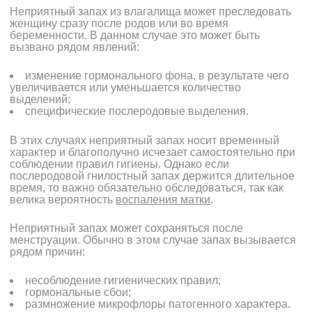
Неприятный запах из влагалища может преследовать
женщину сразу после родов или во время
беременности. В данном случае это может быть
вызвано рядом явлений:
изменение гормонального фона, в результате чего
увеличивается или уменьшается количество
выделений;
специфические послеродовые выделения.
В этих случаях неприятный запах носит временный
характер и благополучно исчезает самостоятельно при
соблюдении правил гигиены. Однако если
послеродовой гнилостный запах держится длительное
время, то важно обязательно обследоваться, так как
велика вероятность
воспаления матки
.
Неприятный запах может сохраняться после
менструации. Обычно в этом случае запах вызывается
рядом причин:
несоблюдение гигиенических правил;
гормональные сбои;
размножение
микрофлоры
патогенного характера.