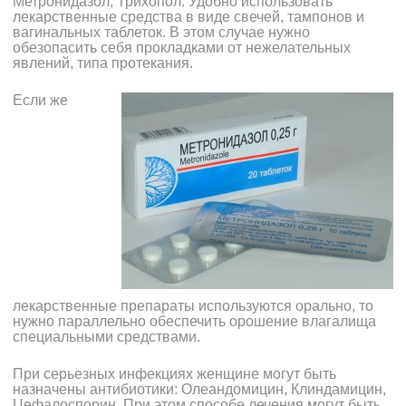
Метронидазол, Трихопол. Удобно использовать
лекарственные средства в виде свечей, тампонов и
вагинальных таблеток. В этом случае нужно
обезопасить себя прокладками от нежелательных
явлений, типа протекания.
Если же
лекарственные препараты используются орально, то
нужно параллельно обеспечить орошение влагалища
специальными средствами.
При серьезных инфекциях женщине могут быть
назначены антибиотики: Олеандомицин, Клиндамицин,
Цефалоспорин. При этом способе лечения могут быть