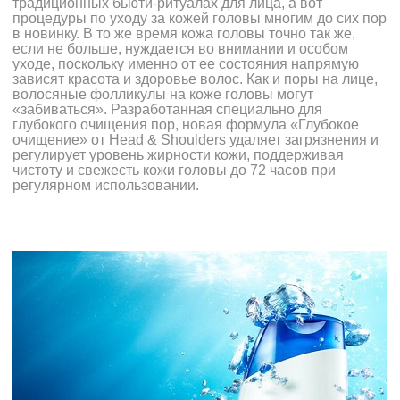
традиционных бьюти-ритуалах для лица, а вот
процедуры по уходу за кожей головы многим до сих пор
в новинку. В то же время кожа головы точно так же,
если не больше, нуждается во внимании и особом
уходе, поскольку именно от ее состояния напрямую
зависят красота и здоровье волос. Как и поры на лице,
волосяные фолликулы на коже головы могут
«забиваться». Разработанная специально для
глубокого очищения пор, новая формула «Глубокое
очищение» от Head & Shoulders удаляет загрязнения и
регулирует уровень жирности кожи, поддерживая
чистоту и свежесть кожи головы до 72 часов при
регулярном использовании.