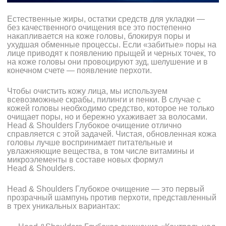
Естественные жиры, остатки средств для укладки —
без качественного очищения все это постепенно
накапливается на коже головы, блокируя поры и
ухудшая обменные процессы. Если «забитые» поры на
лице приводят к появлению прыщей и черных точек, то
на коже головы они провоцируют зуд, шелушение и в
конечном счете — появление перхоти.
Чтобы очистить кожу лица, мы используем
всевозможные скрабы, пилинги и пенки. В случае с
кожей головы необходимо средство, которое не только
очищает поры, но и бережно ухаживает за волосами.
Head & Shoulders Глубокое очищение отлично
справляется с этой задачей. Чистая, обновленная кожа
головы лучше воспринимает питательные и
увлажняющие вещества, в том числе витамины и
микроэлементы в составе новых формул
Head & Shoulders.
Head & Shoulders Глубокое очищение — это первый
прозрачный шампунь против перхоти, представленный
в трех уникальных вариантах: