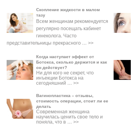
Скопление жидкости в малом
тазу
Всем женщинам рекомендуется
регулярно посещать кабинет
гинеколога. Часто
представительницы прекрасного
…
>>
Когда наступает эффект от
Ботокса, сколько держится и как
он действует?
Ни для кого не секрет, что
инъекции Ботокса на
сегодняшний …
>>
Вагинопластика – отзывы,
стоимость операции, стоит ли ее
делать
Современная женщина
научилась ценить свое тело и
поняла, что в …
>>