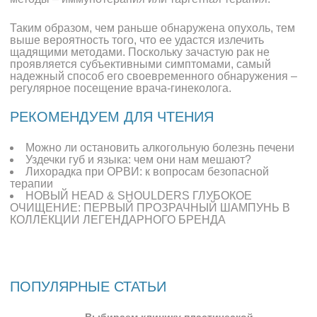
Таким образом, чем раньше обнаружена опухоль, тем
выше вероятность того, что ее удастся излечить
щадящими методами. Поскольку зачастую рак не
проявляется субъективными симптомами, самый
надежный способ его своевременного обнаружения –
регулярное посещение врача-гинеколога.
РЕКОМЕНДУЕМ ДЛЯ ЧТЕНИЯ
Можно ли остановить алкогольную болезнь печени
Уздечки губ и языка: чем они нам мешают?
Лихорадка при ОРВИ: к вопросам безопасной
терапии
НОВЫЙ HEAD & SHOULDERS ГЛУБОКОЕ
ОЧИЩЕНИЕ: ПЕРВЫЙ ПРОЗРАЧНЫЙ ШАМПУНЬ В
КОЛЛЕКЦИИ ЛЕГЕНДАРНОГО БРЕНДА
ПОПУЛЯРНЫЕ СТАТЬИ