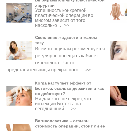
Выбираем клинику пластической
хирургии
Успешность конкретной
пластической операции во
многом зависит от того,
насколько …
>>
Скопление жидкости в малом
тазу
Всем женщинам рекомендуется
регулярно посещать кабинет
гинеколога. Часто
представительницы прекрасного
…
>>
Когда наступает эффект от
Ботокса, сколько держится и как
он действует?
Ни для кого не секрет, что
инъекции Ботокса на
сегодняшний …
>>
Вагинопластика – отзывы,
стоимость операции, стоит ли ее