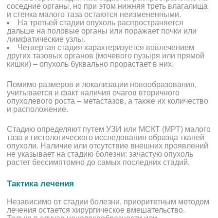
соседние органы, но при этом нижняя треть влагалища
и стенка малого таза остаются неизмененными.
На третьей стадии опухоль распространяется
дальше на половые органы или поражает почки или
лимфатические узлы.
Четвертая стадия характеризуется вовлечением
других тазовых органов (мочевого пузыря или прямой
кишки) – опухоль буквально прорастает в них.
Помимо размеров и локализации новообразования,
учитывается и факт наличия очагов вторичного
опухолевого роста – метастазов, а также их количество
и расположение.
Стадию определяют путем УЗИ или МСКТ (МРТ) малого
таза и гистологического исследования образца тканей
опухоли. Наличие или отсутствие внешних проявлений
не указывает на стадию болезни: зачастую опухоль
растет бессимптомно до самых последних стадий.
Тактика лечения
Независимо от стадии болезни, приоритетным методом
лечения остается хирургическое вмешательство.