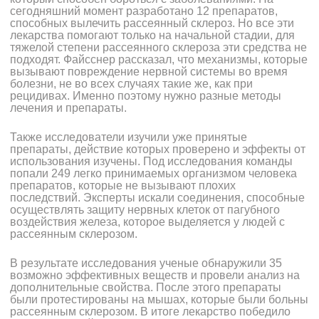
сегодняшний момент разработано 12 препаратов,
способных вылечить рассеянный склероз. Но все эти
лекарства помогают только на начальной стадии, для
тяжелой степени рассеянного склероза эти средства не
подходят. Файсснер рассказал, что механизмы, которые
вызывают повреждение нервной системы во время
болезни, не во всех случаях такие же, как при
рецидивах. Именно поэтому нужно разные методы
лечения и препараты.
Также исследователи изучили уже принятые
препараты, действие которых проверено и эффекты от
использования изучены. Под исследования команды
попали 249 легко принимаемых организмом человека
препаратов, которые не вызывают плохих
последствий. Эксперты искали соединения, способные
осуществлять защиту нервных клеток от пагубного
воздействия железа, которое выделяется у людей с
рассеянным склерозом.
В результате исследования ученые обнаружили 35
возможно эффективных веществ и провели анализ на
дополнительные свойства. После этого препараты
были протестированы на мышах, которые были больны
рассеянным склерозом. В итоге лекарство победило