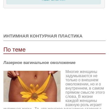
ИНТИМНАЯ КОНТУРНАЯ ПЛАСТИКА
По теме
Лазерное вагинальное омоложение
Многие женщины
задумываются не
только о внешнем
омоложении, но и о
внутреннем, в самом
прямом смысле этого
слова. В жизни
каждой женщины
важную роль играет
интимная жизнь. То, что женское влагалище стареет с