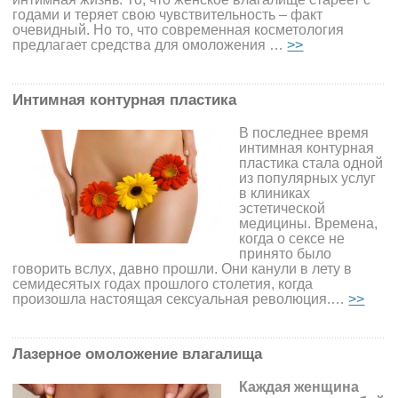
годами и теряет свою чувствительность – факт
очевидный. Но то, что современная косметология
предлагает средства для омоложения …
>>
Интимная контурная пластика
В последнее время
интимная контурная
пластика стала одной
из популярных услуг
в клиниках
эстетической
медицины. Времена,
когда о сексе не
принято было
говорить вслух, давно прошли. Они канули в лету в
семидесятых годах прошлого столетия, когда
произошла настоящая сексуальная революция.…
>>
Лазерное омоложение влагалища
Каждая женщина