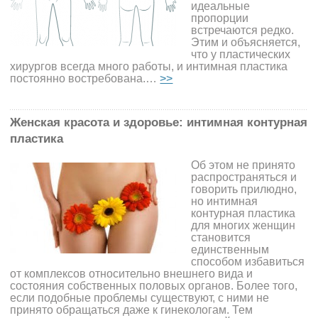
идеальные
пропорции
встречаются редко.
Этим и объясняется,
что у пластических
хирургов всегда много работы, и интимная пластика
постоянно востребована.…
>>
Женская красота и здоровье: интимная контурная
пластика
Об этом не принято
распространяться и
говорить прилюдно,
но интимная
контурная пластика
для многих женщин
становится
единственным
способом избавиться
от комплексов относительно внешнего вида и
состояния собственных половых органов. Более того,
если подобные проблемы существуют, с ними не
принято обращаться даже к гинекологам. Тем