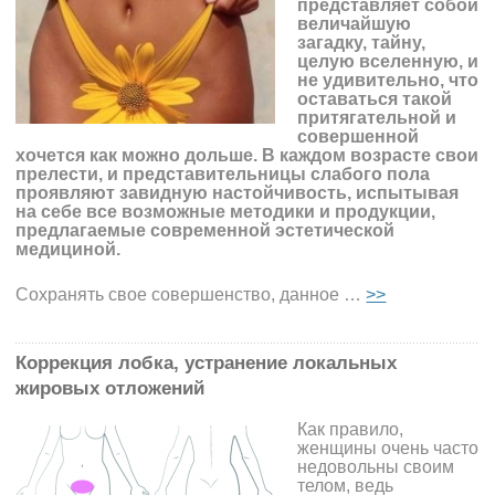
представляет собой
величайшую
загадку, тайну,
целую вселенную, и
не удивительно, что
оставаться такой
притягательной и
совершенной
хочется как можно дольше. В каждом возрасте свои
прелести, и представительницы слабого пола
проявляют завидную настойчивость, испытывая
на себе все возможные методики и продукции,
предлагаемые современной эстетической
медициной.
Сохранять свое совершенство, данное …
>>
Коррекция лобка, устранение локальных
жировых отложений
Как правило,
женщины очень часто
недовольны своим
телом, ведь