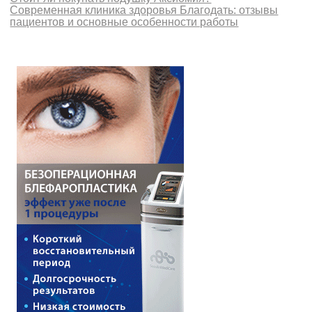
Современная клиника здоровья Благодать: отзывы
пациентов и основные особенности работы