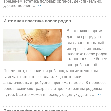
временем эстетика половых органов, действительно,
удовлетворяет …
>>
Интимная пластика после родов
В настоящее время
данная процедура
вызывает огромный
интерес, и
интимная
пластика после родов
становится все более
востребованной.
После того, как родился ребенок, многие женщины
замечают, что стенки влагалища потеряли
эластичность, и требуется принимать меры. В процессе
родов возникают разрывы и прочие травмы родовых
путей. Все это может в последующем ухудшить
…
>>
Плазмолифтинг в гинекологии