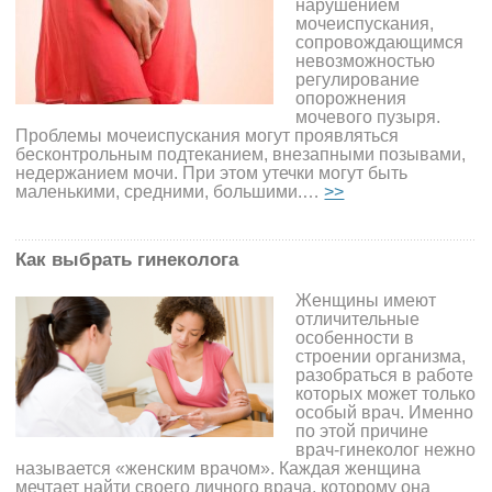
нарушением
мочеиспускания,
сопровождающимся
невозможностью
регулирование
опорожнения
мочевого пузыря.
Проблемы мочеиспускания могут проявляться
бесконтрольным подтеканием, внезапными позывами,
недержанием мочи. При этом утечки могут быть
маленькими, средними, большими.…
>>
Как выбрать гинеколога
Женщины имеют
отличительные
особенности в
строении организма,
разобраться в работе
которых может только
особый врач. Именно
по этой причине
врач-гинеколог нежно
называется «женским врачом». Каждая женщина
мечтает найти своего личного врача, которому она