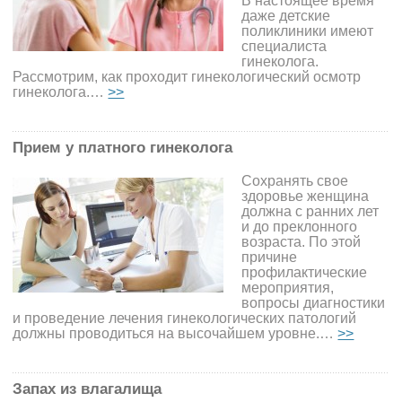
В настоящее время
даже детские
поликлиники имеют
специалиста
гинеколога.
Рассмотрим, как проходит гинекологический осмотр
гинеколога.…
>>
Прием у платного гинеколога
Сохранять свое
здоровье женщина
должна с ранних лет
и до преклонного
возраста. По этой
причине
профилактические
мероприятия,
вопросы диагностики
и проведение лечения гинекологических патологий
должны проводиться на высочайшем уровне.…
>>
Запах из влагалища