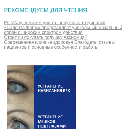
РЕКОМЕНДУЕМ ДЛЯ ЧТЕНИЯ
PicoWay поможет убрать ненужные татуировки
«Валента Фарм» представляет уникальный назальный
спрей с широким спектром действия
Стоит ли покупать подушку Аксиомия?
Современная клиника здоровья Благодать: отзывы
пациентов и основные особенности работы