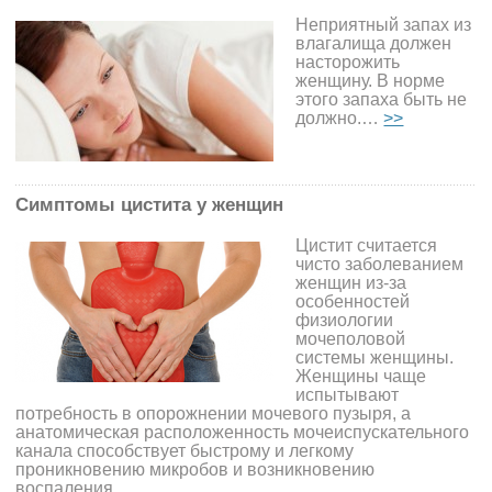
Неприятный запах из
влагалища должен
насторожить
женщину. В норме
этого запаха быть не
должно.…
>>
Симптомы цистита у женщин
Цистит считается
чисто заболеванием
женщин из-за
особенностей
физиологии
мочеполовой
системы женщины.
Женщины чаще
испытывают
потребность в опорожнении мочевого пузыря, а
анатомическая расположенность мочеиспускательного
канала способствует быстрому и легкому
проникновению микробов и возникновению
воспаления.