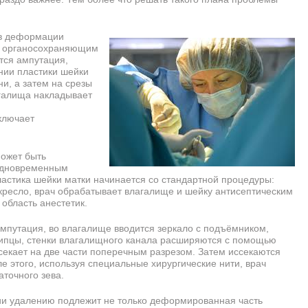
ов деформации
ь органосохраняющим
тся ампутация,
нии пластики шейки
и, а затем на срезы
агалища накладывает
ключает
ожет быть
 одновременным
астика шейки матки начинается со стандартной процедуры:
 кресло, врач обрабатывает влагалище и шейку антисептическим
область анестетик.
мпутация, во влагалище вводится зеркало с подъёмником,
ипцы, стенки влагалищного канала расширяются с помощью
ссекает на две части поперечным разрезом. Затем иссекаются
е этого, используя специальные хирургические нити, врач
точного зева.
и удалению подлежит не только деформированная часть