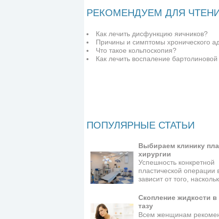
РЕКОМЕНДУЕМ ДЛЯ ЧТЕН
Как лечить дисфункцию яичников?
Причины и симптомы хронического а
Что такое кольпоскопия?
Как лечить воспаление бартолиновой
ПОПУЛЯРНЫЕ СТАТЬИ
Выбираем клинику пла
хирургии
Успешность конкретной
пластической операции 
зависит от того, наскол
Скопление жидкости в
тазу
Всем женщинам рекоме