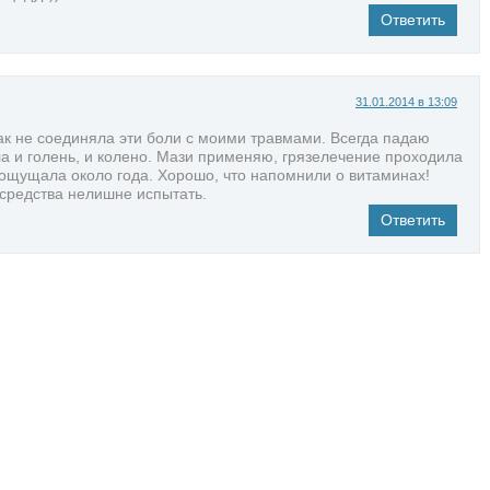
Ответить
31.01.2014 в 13:09
ак не соединяла эти боли с моими травмами. Всегда падаю
а и голень, и колено. Мази применяю, грязелечение проходила
 ощущала около года. Хорошо, что напомнили о витаминах!
 средства нелишне испытать.
Ответить