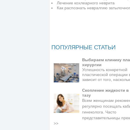
Лечение кохлеарного неврита
Как распознать невралгию затылочног
ПОПУЛЯРНЫЕ СТАТЬИ
Выбираем клинику пла
хирургии
Успешность конкретной
пластической операции 
зависит от того, наскол
Скопление жидкости в
тазу
Всем женщинам рекоме
регулярно посещать каб
гинеколога. Часто
представительницы пре
>>