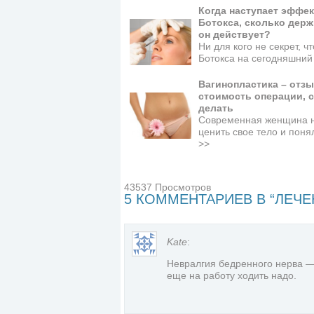
Когда наступает эффек
Ботокса, сколько держ
он действует?
Ни для кого не секрет, ч
Ботокса на сегодняшни
Вагинопластика – отз
стоимость операции, с
делать
Современная женщина 
ценить свое тело и поня
>>
43537 Просмотров
5 КОММЕНТАРИЕВ В “ЛЕЧЕ
Kate
:
Невралгия бедренного нерва — 
еще на работу ходить надо.