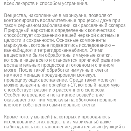
всех лекарств и способом устранения.
Вещества, накопленные в марихуане, позволяют
контролировать воспалительные процессы даже при
таком серьезном заболевании, как рассеянный склероз.
Природный наркотик в определенных количествах
способствует сохранению вашей нервной системы в
целости и сохранности. Основные компоненты
марихуаны, которые подверглись исследованию –
каннабидиол и тетрагидроканнабинол. Этими
веществами были обработаны иммунные клетки,
которые чаще всего и становятся причиной развития
воспалительных процессов в головном и спинном
мозге. После такой обработки иммунные клетки
намного меньше продуцировали молекул,
провоцирующих воспаление. Среди таких молекул
можно выделить интерлейкин-17, который напрямую
способствует развитию рассеянного склероза.
Особенно вредное и негативное воздействие
оказывает этот тип молекулы на оболочки нервных
клеток и собственно сами нервные клетки.
Кроме того, у мышей (на которых и проводилось
исследование этих веществ из марихуаны) даже
наблюдалось восстановление двигательных функций в