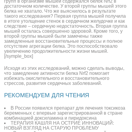
групп в организме мышей содержался белок Nrf2 в
достаточном количестве. У второй группы мышей этого
белка не хватало. Что же выяснилось в результате
такого исследования? Первая группа мышей получила
в итоге утолщение стенок в сердечном желудочке и как
следствие – сердечную недостаточность. Вторая группа
мышей осталась совершенно здоровой. Кроме того, у
второй группы мышей были замечены также
замедленные восстановительные процессы и полное
отсутствие агрегации белка. Это поспособствовало
увеличению продолжительности жизни мышей.
[/symple_box]
Исходя из этих исследований, можно сделать выводы,
что замедление активности белка Nrf2 помогает
избежать окислительного и восстановительного
стрессов, развития сердечных заболеваний.
РЕКОМЕНДУЕМ ДЛЯ ЧТЕНИЯ
В России появился препарат для лечения токсикоза
беременных с впервые зарегистрированной в стране
комбинацией доксиламина и пиридоксина
ТЕРАПИЯ КАШЛЯ НА ОСТРИЕ ИННОВАЦИЙ:
НОВЫЙ ВЗГЛЯД НА СТАРУЮ ПРОБЛЕМУ