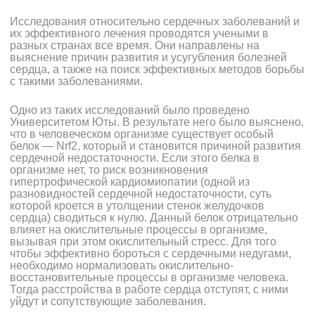
Исследования относительно сердечных заболеваний и
их эффективного лечения проводятся учеными в
разных странах все время.
Они направлены на
выяснение причин развития и усугубления болезней
сердца, а также на поиск эффективных методов борьбы
с такими заболеваниями.
Одно из таких исследований было проведено
Университетом Юты. В результате него было выяснено,
что в человеческом организме существует особый
белок — Nrf2, который и становится причиной развития
сердечной недостаточности. Если этого белка в
организме нет, то риск возникновения
гипертрофической кардиомиопатии (одной из
разновидностей сердечной недостаточности, суть
которой кроется в утолщении стенок желудочков
сердца) сводиться к нулю. Данный белок отрицательно
влияет на окислительные процессы в организме,
вызывая при этом окислительный стресс. Для того
чтобы эффективно бороться с сердечными недугами,
необходимо нормализовать окислительно-
восстановительные процессы в организме человека.
Тогда расстройства в работе сердца отступят, с ними
уйдут и сопутствующие заболевания.