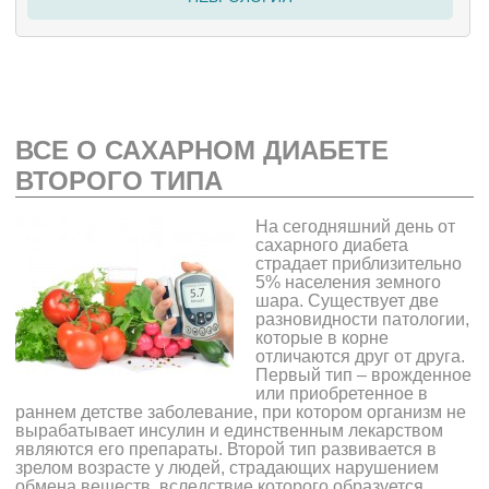
ВСЕ О САХАРНОМ ДИАБЕТЕ
ВТОРОГО ТИПА
На сегодняшний день от
сахарного диабета
страдает приблизительно
5% населения земного
шара. Существует две
разновидности патологии,
которые в корне
отличаются друг от друга.
Первый тип – врожденное
или приобретенное в
раннем детстве заболевание, при котором организм не
вырабатывает инсулин и единственным лекарством
являются его препараты. Второй тип развивается в
зрелом возрасте у людей, страдающих нарушением
обмена веществ, вследствие которого образуется