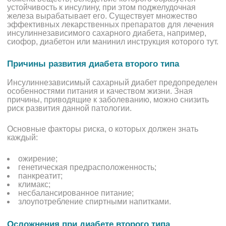
устойчивость к инсулину, при этом поджелудочная
железа вырабатывает его. Существует множество
эффективных лекарственных препаратов для лечения
инсулиннезависимого сахарного диабета, например,
сиофор, диабетон или манинил инструкция которого тут.
Причины развития диабета второго типа
Инсулиннезависимый сахарный диабет предопределен
особенностями питания и качеством жизни. Зная
причины, приводящие к заболеванию, можно снизить
риск развития данной патологии.
Основные факторы риска, о которых должен знать
каждый:
ожирение;
генетическая предрасположенность;
панкреатит;
климакс;
несбалансированное питание;
злоупотребление спиртными напитками.
Осложнения при диабете второго типа