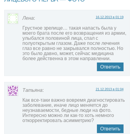
16.12.2013 в 01:19
Лена
:
Грустное зрелище… такая напасть была у
моего брата после его возвращения из армии,
улыбался половиной лица, спал с
полуоткрытым глазом. Даже после лечения
глаз все равно не закрывался полностью. Но
это было давно, может, сейчас медицина
более действенна в этом направлении.
Ответить
21.12.2013 в 01:04
Татьяна
:
Как все-таки важно вовремя диагностировать
заболевание, иначе лицо меняется до
неузнаваемости, бедные люди на фото.
Интересно можно ли как-то хоть немного
откорректировать асимметрию?
Ответить