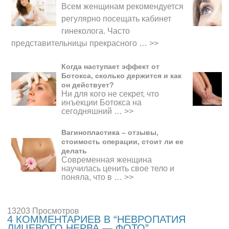
Всем женщинам рекомендуется
регулярно посещать кабинет
гинеколога. Часто
представительницы прекрасного
…
>>
Когда наступает эффект от
Ботокса, сколько держится и как
он действует?
Ни для кого не секрет, что
инъекции Ботокса на
сегодняшний …
>>
Вагинопластика – отзывы,
стоимость операции, стоит ли ее
делать
Современная женщина
научилась ценить свое тело и
поняла, что в …
>>
13203 Просмотров
4 КОММЕНТАРИЕВ В “НЕВРОПАТИЯ
ЛИЦЕВОГО НЕРВА — ФОТО”