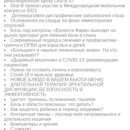
революционную щетку Oral-B iO
Oral-B принял участие в Международном мобильном
конгрессе 2021
Дегенеративно-дистрофические заболевания глаза
Осложнения на сердце на фоне химиотерапии
опухолей
Боль под контроль: «Валента Фарм» выводит на
рынок препарат для лечения боли в спине
Современный подход к лечению и профилактике
гриппа и ОРВИ для взрослых и детей
«Большие» и «малые печеночные знаки». На что
они указывают?
«Дырявый кишечник» и COVID-19: рекомендации
пациентам
Нужно ли готовить печень к коронавирусу
Covid-19 и мужское здоровье
НОВОЕ БЛЮДО В ВАШЕМ БЬЮТИ-МЕНЮ
ДЛИТЕЛЬНАЯ ТЕРАПИЯ ЭРЕКТИЛЬНОЙ
ДИСФУНКЦИИ: БЕЗОПАСНОСТЬ И
ЭФФЕКТИВНОСТЬ
Цистит: причины, осложнения, терапия
Боль в области поясницы: что делать?
Как защитить ребенка в период эпидемии?
Контактные линзы – последствия неправильного и
длительного ношения
Компьютеры и зрение
Стоматит