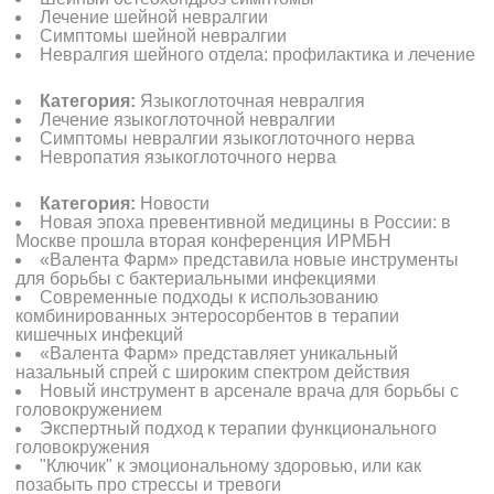
Лечение шейной невралгии
Симптомы шейной невралгии
Невралгия шейного отдела: профилактика и лечение
Категория:
Языкоглоточная невралгия
Лечение языкоглоточной невралгии
Симптомы невралгии языкоглоточного нерва
Невропатия языкоглоточного нерва
Категория:
Новости
Новая эпоха превентивной медицины в России: в
Москве прошла вторая конференция ИРМБН
«Валента Фарм» представила новые инструменты
для борьбы с бактериальными инфекциями
Современные подходы к использованию
комбинированных энтеросорбентов в терапии
кишечных инфекций
«Валента Фарм» представляет уникальный
назальный спрей с широким спектром действия
Новый инструмент в арсенале врача для борьбы с
головокружением
Экспертный подход к терапии функционального
головокружения
"Ключик" к эмоциональному здоровью, или как
позабыть про стрессы и тревоги